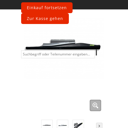
Einkauf fortsetzen
Zur Kasse gehen