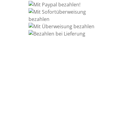
Information
Kontakt
Allgemeine
Geschäftsbedingungen
Datenschutzerklärung
Widerrufsbelehrung
Impressum
Sitemap