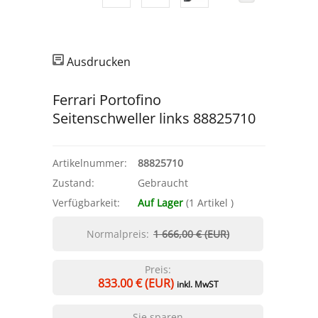
Ausdrucken
Ferrari Portofino
Seitenschweller links 88825710
Artikelnummer:
88825710
Zustand:
Gebraucht
Verfügbarkeit:
Auf Lager
(
1
Artikel
)
Normalpreis:
1 666,00 € (EUR)
Preis:
833.00
€ (EUR)
inkl. MwST
Sie sparen