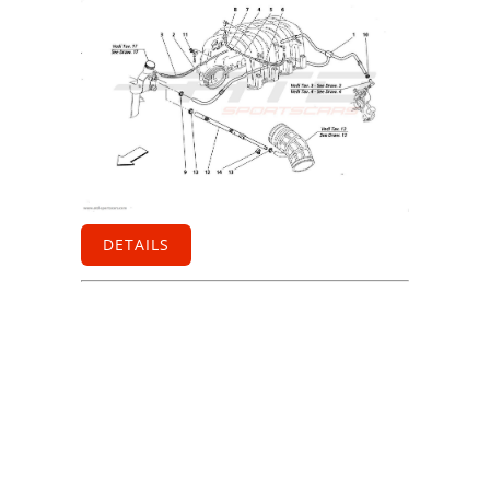
DETAILS
Information
Kontakt
Allgemeine
Geschäftsbedingungen
Datenschutzerklärung