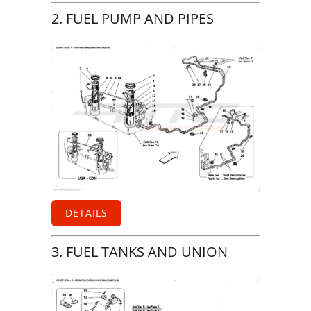
2. FUEL PUMP AND PIPES
DETAILS
3. FUEL TANKS AND UNION