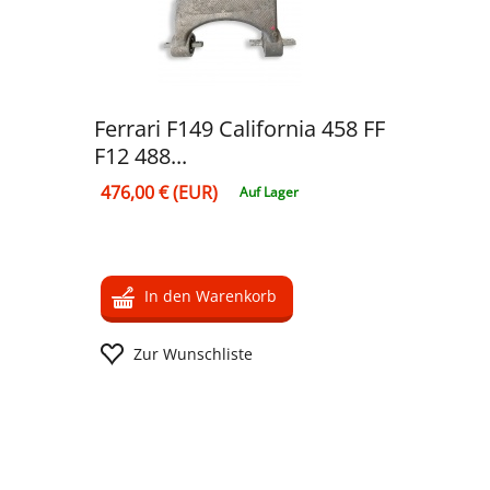
Ferrari F149 California 458 FF
F12 488...
476,00 € (EUR)
Auf Lager
In den Warenkorb
Zur Wunschliste