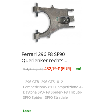
Ferrari 296 F8 SF90
Querlenker rechts...
452,19 € (EUR)
Auf
904,39 € (EUR)
- 296 GTB- 296 GTS- 812
Competizione- 812 Competizione A-
Daytona SP3- F8 Spider- F8 Tributo-
SF90 Spider- SF90 Stradale
Lager