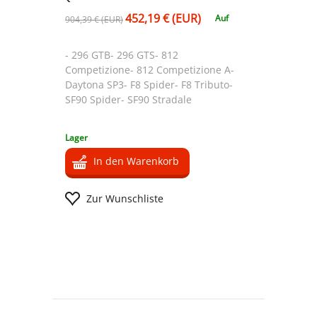
452,19 € (EUR)
Auf
904,39 € (EUR)
- 296 GTB- 296 GTS- 812
Competizione- 812 Competizione A-
Daytona SP3- F8 Spider- F8 Tributo-
SF90 Spider- SF90 Stradale
Lager
In den Warenkorb
Zur Wunschliste