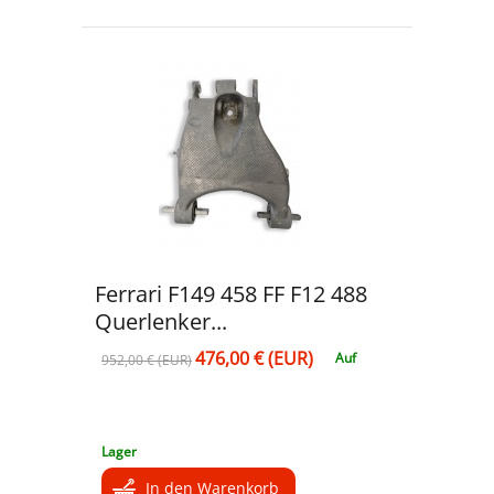
Ferrari F149 458 FF F12 488
Querlenker...
476,00 € (EUR)
Auf
952,00 € (EUR)
Lager
In den Warenkorb