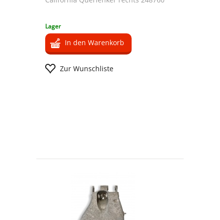
Lager
In den Warenkorb
Zur Wunschliste