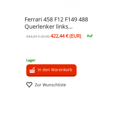
Ferrari 458 F12 F149 488
Querlenker links...
422,44 € (EUR)
Auf
844,89 € (EUR)
Lager
In den Warenkorb
Zur Wunschliste