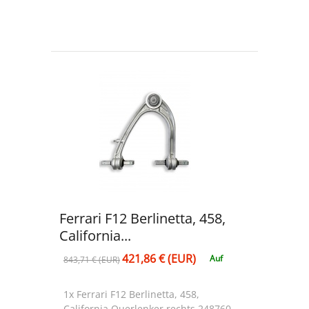
Ferrari F12 Berlinetta, 458,
California...
421,86 € (EUR)
Auf
843,71 € (EUR)
1x Ferrari F12 Berlinetta, 458,
California Querlenker rechts 248760