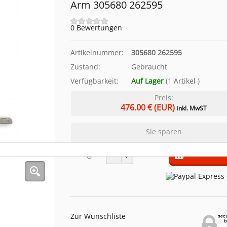
Arm 305680 262595
0 Bewertungen
Artikelnummer:
305680 262595
Zustand:
Gebraucht
Verfügbarkeit:
Auf Lager
(
1
Artikel
)
Preis:
476.00
€ (EUR)
inkl. MwST
Sie sparen
Menge:
Zur Wunschliste