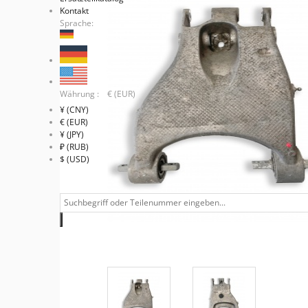
Kontakt
Sprache:
Währung : € (EUR)
¥ (CNY)
€ (EUR)
¥ (JPY)
₽ (RUB)
$ (USD)