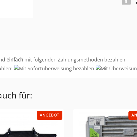
nd
einfach
mit folgenden Zahlungsmethoden bezahlen:
auch für:
ANGEBOT
A