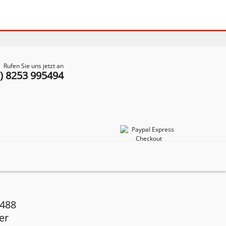
Rufen Sie uns jetzt an
0) 8253 995494
 488
er