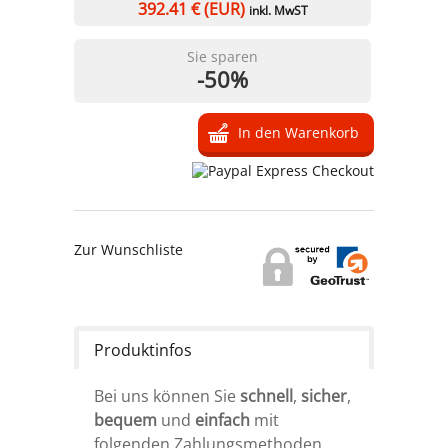
392.41
€ (EUR)
inkl. MwST
Sie sparen
-50%
Zur Wunschliste
Produktinfos
Bei uns können Sie
schnell
,
sicher
,
bequem
und
einfach
mit
folgenden Zahlungsmethoden