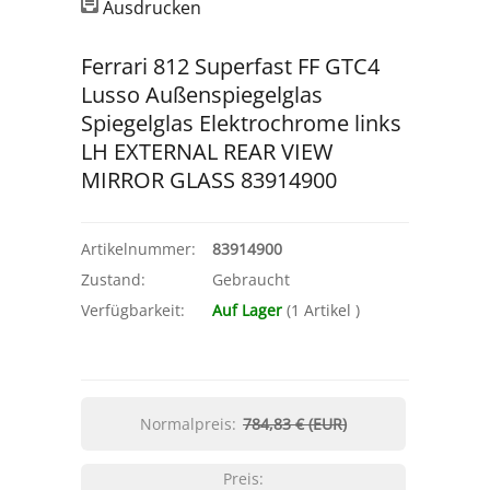
Ausdrucken
Ferrari 812 Superfast FF GTC4
Lusso Außenspiegelglas
Spiegelglas Elektrochrome links
LH EXTERNAL REAR VIEW
MIRROR GLASS 83914900
Artikelnummer:
83914900
Zustand:
Gebraucht
Verfügbarkeit:
Auf Lager
(
1
Artikel
)
Normalpreis:
784,83 € (EUR)
Preis: