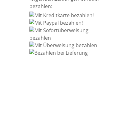
bezahlen:
Information
Kontakt
Allgemeine
Geschäftsbedingungen
Datenschutzerklärung
Widerrufsbelehrung