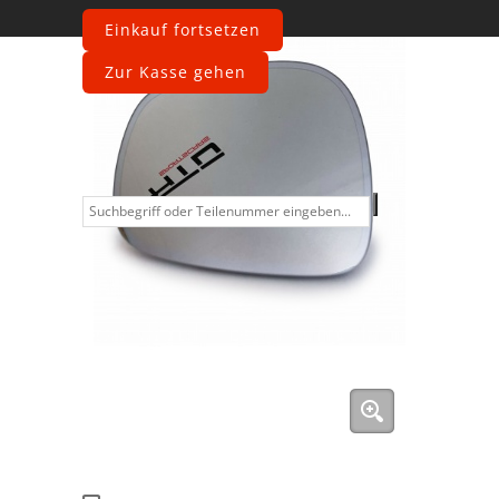
Einkauf fortsetzen
Zur Kasse gehen