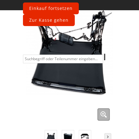
Einkauf fortsetzen
Zur Kasse gehen