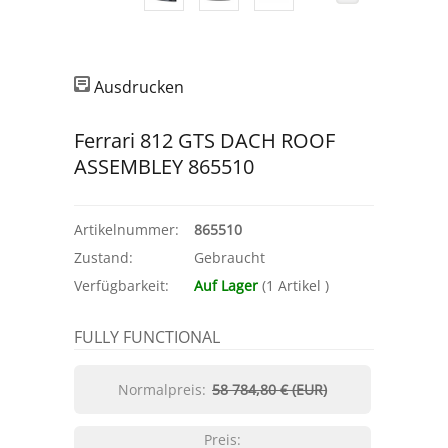
Ausdrucken
Ferrari 812 GTS DACH ROOF
ASSEMBLEY 865510
Artikelnummer:
865510
Zustand:
Gebraucht
Verfügbarkeit:
Auf Lager
(
1
Artikel
)
FULLY FUNCTIONAL
Normalpreis:
58 784,80 € (EUR)
Preis: