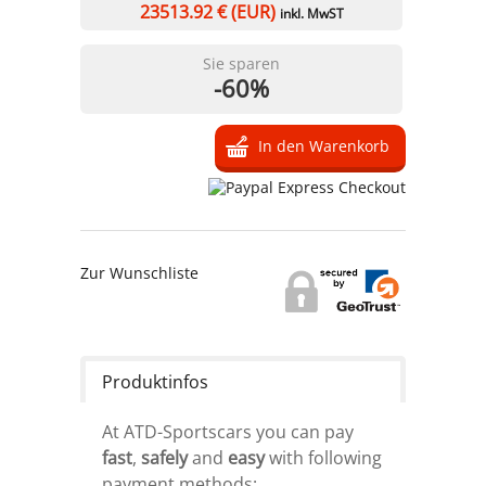
23513.92
€ (EUR)
inkl. MwST
Sie sparen
-60%
Zur Wunschliste
Produktinfos
At ATD-Sportscars you can pay
fast
,
safely
and
easy
with following
payment methods: