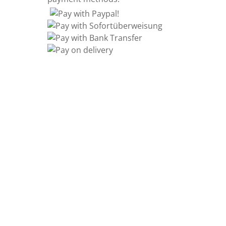
Information
Kontakt
Allgemeine
Geschäftsbedingungen
Datenschutzerklärung
Widerrufsbelehrung
Impressum
Sitemap