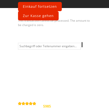
Einkauf fortsetzen
Fehler
Zur Kasse gehen
This transaction cannot be processed. The amount to
be charged is zero.
Information
Kontakt
Allgemeine
Geschäftsbedingungen
Datenschutzerklärung
Widerrufsbelehrung
Impressum
Sitemap
4,9
/
5
von
5985