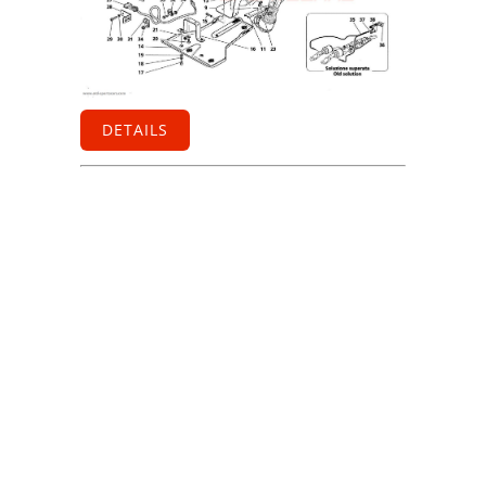
DETAILS
Information
Kontakt
Allgemeine
Geschäftsbedingungen
Datenschutzerklärung
Widerrufsbelehrung
Impressum
Sitemap