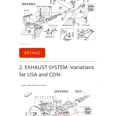
DETAILS
2. EXHAUST SYSTEM -Variatians
far USA and CDN-