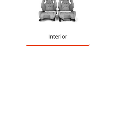
Interior
Information
Kontakt
Allgemeine
Geschäftsbedingungen
Datenschutzerklärung
Widerrufsbelehrung
Impressum
Sitemap