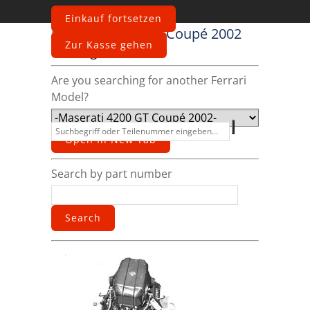
Einkauf fortsetzen
Maserati
4200 GT Coupé 2002
Zur Kasse gehen
catalog
Are you searching for another Ferrari
Model?
Search by part number