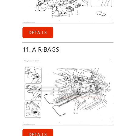
DETAILS
11. AIR-BAGS
DETAILS