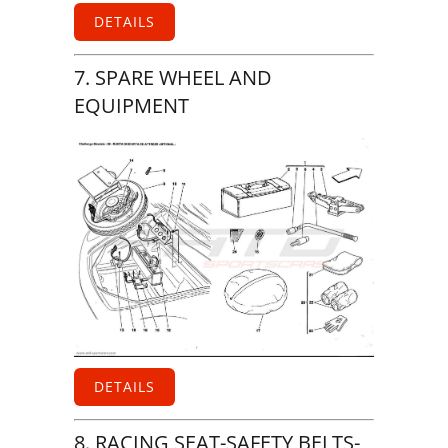
DETAILS
7. SPARE WHEEL AND
EQUIPMENT
DETAILS
8. RACING SEAT-SAFETY BELTS-