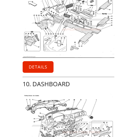
DETAILS
10. DASHBOARD