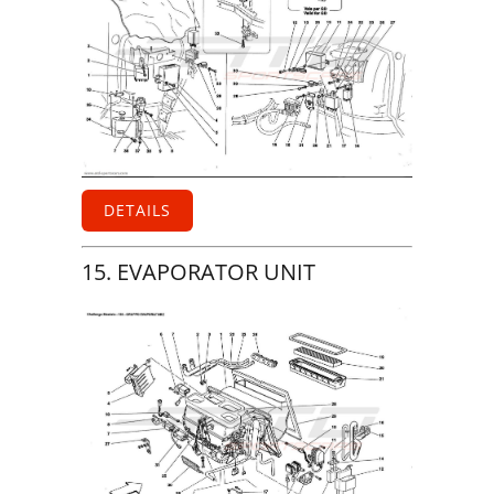
DETAILS
15. EVAPORATOR UNIT