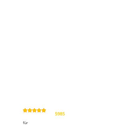
Information
Kontakt
Allgemeine
Geschäftsbedingungen
Datenschutzerklärung
Widerrufsbelehrung
Impressum
Sitemap
4,9
/
5
von
5985
Review(s)
für