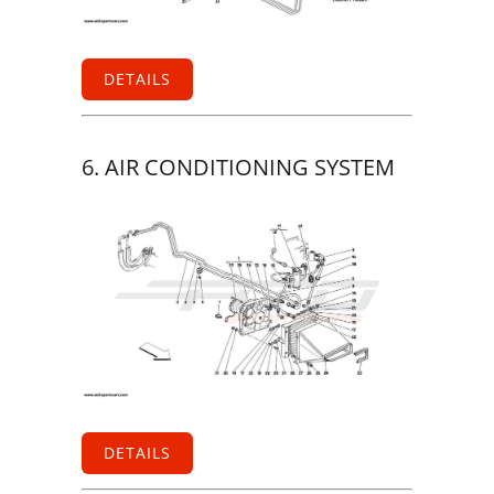
DETAILS
6. AIR CONDITIONING SYSTEM
DETAILS